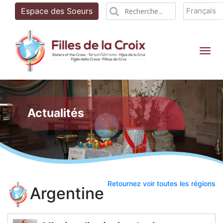
Français
Espace des Soeurs
Tog
Actualités
Retournez voir toutes les régions
Argentine