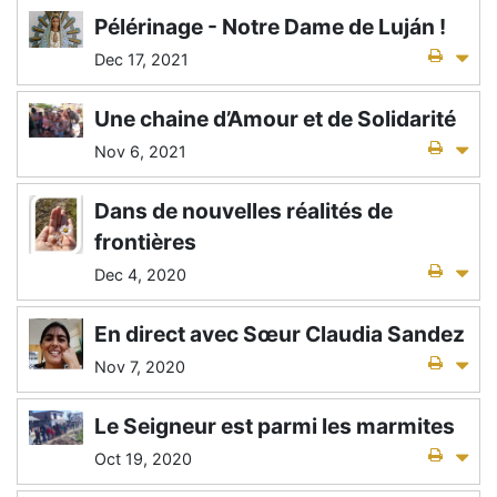
Pélérinage - Notre Dame de Luján !
Dec 17, 2021
Une chaine d’Amour et de Solidarité
Nov 6, 2021
Dans de nouvelles réalités de
frontières
Dec 4, 2020
En direct avec Sœur Claudia Sandez
Nov 7, 2020
Le Seigneur est parmi les marmites
Oct 19, 2020