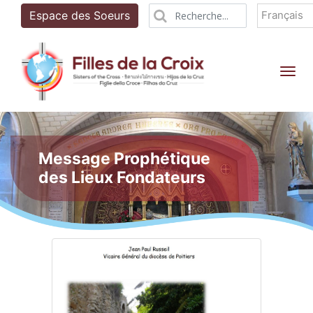
Français
Espace des Soeurs
Tog
Message Prophétique
des Lieux Fondateurs