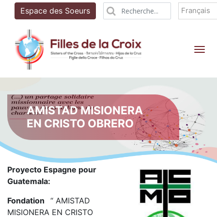
Français
Espace des Soeurs
Tog
AMISTAD MISIONERA
EN CRISTO OBRERO
Proyecto Espagne pour
Guatemala:
Fondation
“ AMISTAD
MISIONERA EN CRISTO