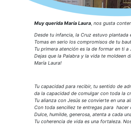
Muy querida María Laura
,
nos gusta contem
Desde tu infancia, la Cruz estuvo plantada 
Tomas en serio los compromisos de tu baut
Tu primera atención es la de formar en ti a
Dejas que la Palabra y la vida te moldeen dí
María Laura!
Tu capacidad para recibir, tu sentido de ad
da la capacidad de comulgar con toda la 
Tu alianza con Jesús se convierte en una a
Con toda sencillez te entregas para hacer 
Dulce, humilde, generosa, atenta a cada un
Tu coherencia de vida es una fortaleza. Nos