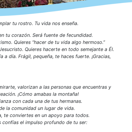
plar tu rostro. Tu vida nos enseña.
en tu corazón. Será fuente de fecundidad.
ismo. Quieres “hacer de tu vida algo hermoso.”
 Jesucristo. Quieres hacerte en todo semejante a Él.
a a día. Frágil, pequeña, te haces fuerte. ¡Gracias,
mirarte, valorizan a las personas que encuentras y
creación. ¡Cómo amabas la montaña!
lianza con cada una de tus hermanas.
de la comunidad un lugar de vida.
a, te conviertes en un apoyo para todos.
 confías el impulso profundo de tu ser: