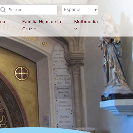
Español
ría
Familia Hijas de la
Multimedia
Cruz