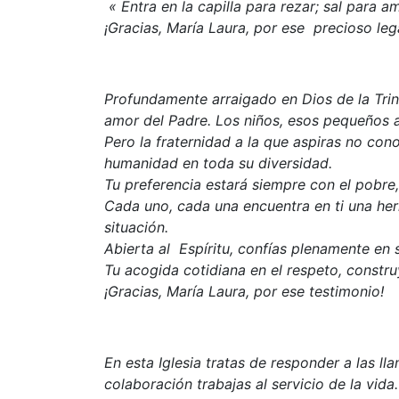
« Entra en la capilla para rezar; sal para am
¡Gracias, María Laura, por ese precioso le
Profundamente arraigado en Dios de la Tri
amor del Padre. Los niños, esos pequeños a
Pero la fraternidad a la que aspiras no conoc
humanidad en toda su diversidad.
Tu preferencia estará siempre con el pobre,
Cada uno, cada una encuentra en ti una her
situación.
Abierta al Espíritu, confías plenamente en 
Tu acogida cotidiana en el respeto, const
¡Gracias, María Laura, por ese testimonio!
En esta Iglesia tratas de responder a las ll
colaboración trabajas al servicio de la vida.