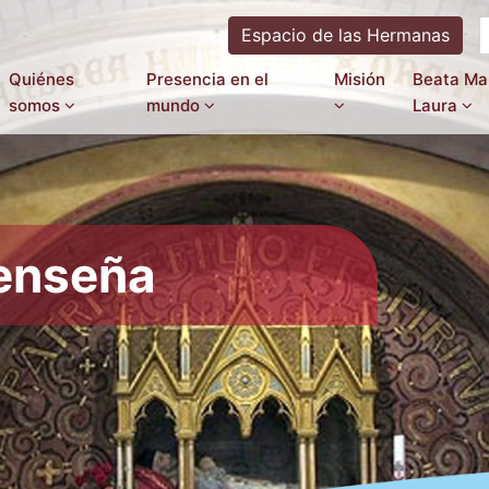
Espacio de las Hermanas
Quiénes
Presencia en el
Misión
Beata Ma
somos
mundo
Laura
 enseña