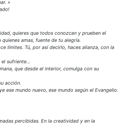
ar. »
gado!
nidad, quieres que todos conozcan y prueben el
 quienes amas, fuente de tu alegría.
e límites. Tú, por así decirlo, haces alianza, con la
 el sufriente…
mana, que desde el interior, comulga con su
su acción.
ruye ese mundo nuevo, ese mundo según el Evangelio.
amadas percibidas. En la creatividad y en la