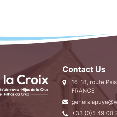
Contact Us
16-18, route Pa
FRANCE
generalapuye@w
+33 (0)5 49 00 