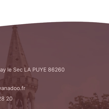
isay le Sec LA PUYE 86260
anadoo.fr
28 20