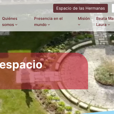
Espacio de las Hermanas
Quiénes
Presencia en el
Misión
Beata Ma
somos
mundo
Laura
 espacio