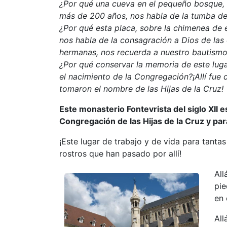
¿Por qué una cueva en el pequeño bosque, 
más de 200 años, nos habla de la tumba de
¿Por qué esta placa, sobre la chimenea de 
nos habla de la consagración a Dios de las
hermanas, nos recuerda a nuestro bautism
¿Por qué conservar la memoria de este lug
el nacimiento de la Congregación?
¡Allí fue
tomaron el nombre de las Hijas de la Cruz!
Este monasterio Fontevrista del siglo XII es
Congregación de las Hijas de la Cruz y pa
¡Este lugar de trabajo y de vida para tanta
rostros que han pasado por allí!
All
pie
en 
All