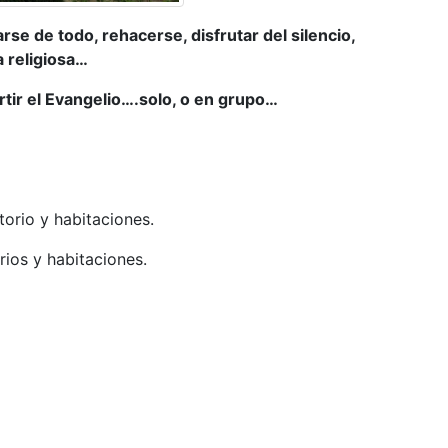
rse de todo, rehacerse, disfrutar del silencio,
a religiosa…
rtir el Evangelio….solo, o en grupo…
orio y habitaciones.
rios y habitaciones.