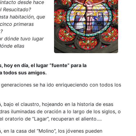
intacto desde hace
l Resucitado?
esta habitación, que
 cinco primeras
o?
ar dónde tuvo lugar
 dónde ellas
, hoy en día, el lugar “fuente” para la
ra todos sus amigos.
s generaciones se ha ido enriqueciendo con todos los
á, bajo el claustro, hojeando en la historia de esas
dras iluminadas de oración a lo largo de los siglos, o
el oratorio de “Lagar”, recuperan el aliento….
á, en la casa del “Molino”, los jóvenes pueden