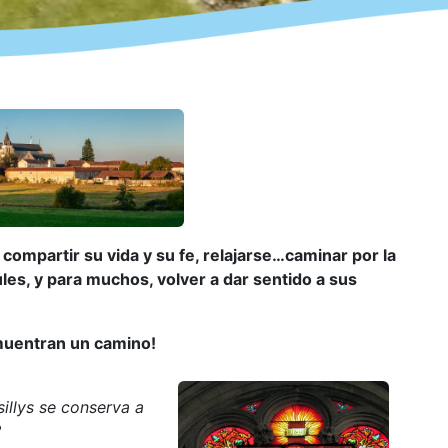
, compartir su vida y su fe, relajarse…caminar por la
les, y para muchos, volver a dar sentido a sus
muentran un camino!
sillys se conserva a
?