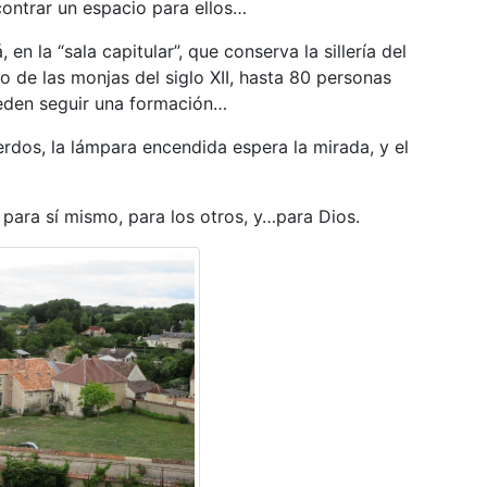
ontrar un espacio para ellos…
á, en la “sala capitular”, que conserva la sillería del
o de las monjas del siglo XII, hasta 80 personas
eden seguir una formación…
cuerdos, la lámpara encendida espera la mirada, y el
 para sí mismo, para los otros, y…para Dios.