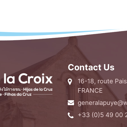
Contact Us
16-18, route Pa
FRANCE
generalapuye@w
+33 (0)5 49 00 