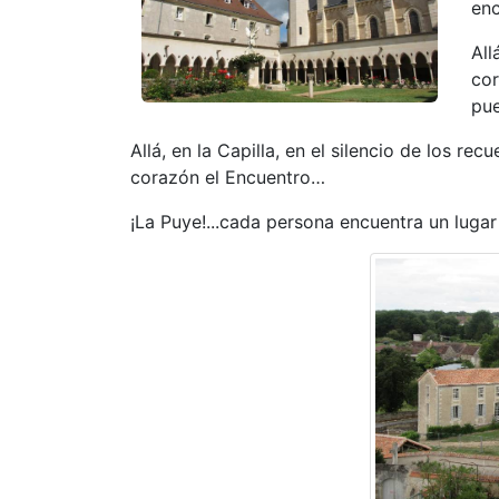
enc
All
cor
pu
Allá, en la Capilla, en el silencio de los re
corazón el Encuentro…
¡La Puye!...cada persona encuentra un lugar