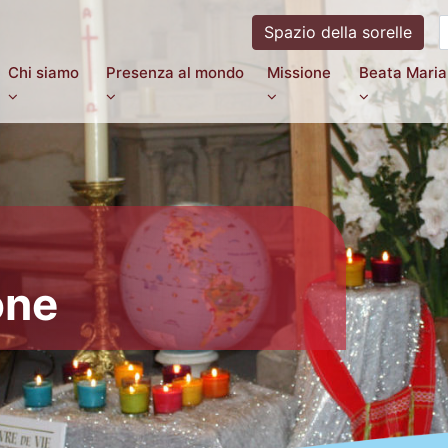
Spazio della sorelle
Chi siamo
Presenza al mondo
Missione
Beata Maria
one