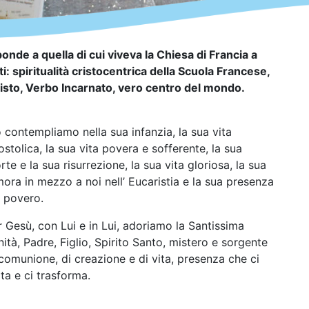
onde a quella di cui viveva la Chiesa di Francia a
iti: spiritualità cristocentrica della Scuola Francese,
 Cristo, Verbo Incarnato, vero centro del mondo.
 contempliamo nella sua infanzia, la sua vita
stolica, la sua vita povera e sofferente, la sua
te e la sua risurrezione, la sua vita gloriosa, la sua
mora in mezzo a noi nell’ Eucaristia e la sua presenza
l povero.
r Gesù, con Lui e in Lui, adoriamo la Santissima
nità, Padre, Figlio, Spirito Santo, mistero e sorgente
 comunione, di creazione e di vita, presenza che ci
ta e ci trasforma.