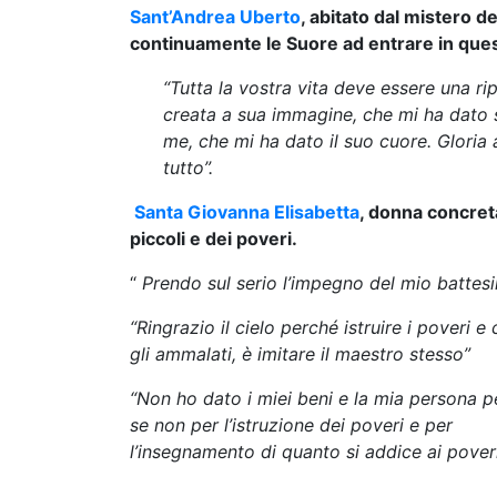
Sant’Andrea Uberto
, abitato dal mistero de
continuamente le Suore ad entrare in questa
“Tutta la vostra vita deve essere una ri
creata a sua immagine, che mi ha dato su
me, che mi ha dato il suo cuore. Gloria a
tutto”.
Santa Giovanna Elisabetta
, donna concreta
piccoli e dei poveri.
“
Prendo sul serio l’impegno del mio battes
“Ringrazio il cielo perché istruire i poveri e
gli ammalati, è imitare il maestro stesso”
“Non ho dato i miei beni e la mia persona pe
se non per l’istruzione dei poveri e per
l’insegnamento di quanto si addice ai pover