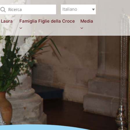
Italiano
 Laura
Famiglia Figlie della Croce
Media