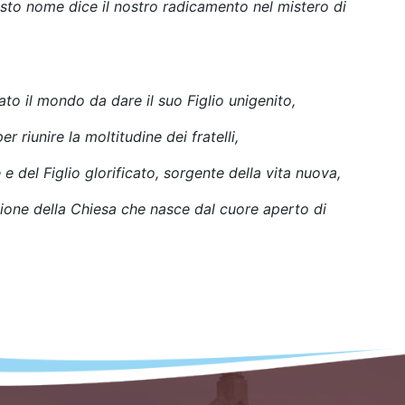
esto nome dice il nostro radicamento nel mistero di
to il mondo da dare il suo Figlio unigenito,
r riunire la moltitudine dei fratelli,
e del Figlio glorificato, sorgente della vita nuova,
zione della Chiesa che nasce dal cuore aperto di