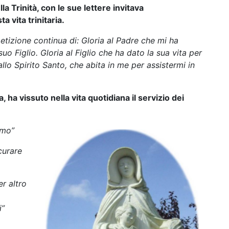
lla Trinità, con le sue lettere invitava
 vita trinitaria.
petizione continua di: Gloria al Padre che mi ha
o Figlio. Gloria al Figlio che ha dato la sua vita per
llo Spirito Santo, che abita in me per assistermi in
, ha vissuto nella vita quotidiana il servizio dei
imo”
 curare
r altro
i”