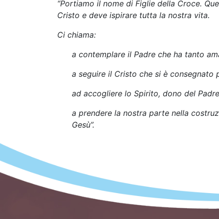
“Portiamo il nome di Figlie della Croce. Qu
Cristo e deve ispirare tutta la nostra vita.
Ci chiama:
a contemplare il Padre che ha tanto ama
a seguire il Cristo che si è consegnato pe
ad accogliere lo Spirito, dono del Padre 
a prendere la nostra parte nella costru
Gesù”.