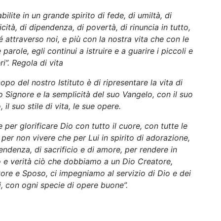
bilite in un grande spirito di fede, di umiltà, di
cità, di dipendenza, di povertà, di rinuncia in tutto,
 attraverso noi, e più con la nostra vita che con le
 parole, egli continui a istruire e a guarire i piccoli e
ri”. Regola di vita
opo del nostro Istituto è di ripresentare la vita di
 Signore e la semplicità del suo Vangelo, con il suo
o, il suo stile di vita, le sue opere.
e per glorificare Dio con tutto il cuore, con tutte le
 per non vivere che per Lui in spirito di adorazione,
endenza, di sacrificio e di amore, per rendere in
o e verità ciò che dobbiamo a un Dio Creatore,
ore e Sposo, ci impegniamo al servizio di Dio e dei
, con ogni specie di opere buone”.