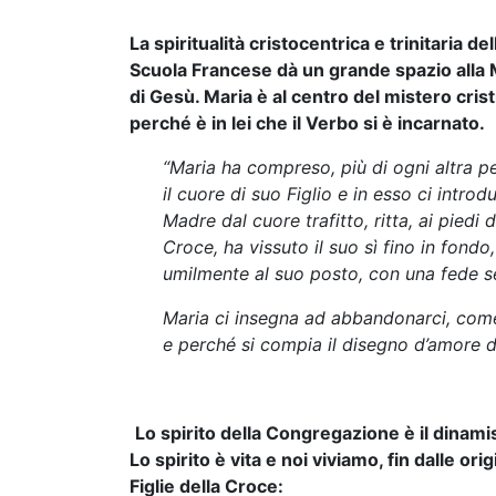
La spiritualità cristocentrica e trinitaria del
Scuola Francese dà un grande spazio alla
di Gesù. Maria è al centro del mistero cris
perché è in lei che il Verbo si è incarnato.
“Maria ha compreso, più di ogni altra p
il cuore di suo Figlio e in esso ci introd
Madre dal cuore trafitto, ritta, ai piedi d
Croce, ha vissuto il suo sì fino in fondo,
umilmente al suo posto, con una fede s
Maria ci insegna ad abbandonarci, come l
e perché si compia il disegno d’amore de
Lo spirito della Congregazione è il dinami
Lo spirito è vita e noi viviamo, fin dalle orig
Figlie della Croce: